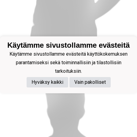
Käytämme sivustollamme evästeitä
Joukkueenjohtaja
Käytämme sivustollamme evästeitä käyttökokemuksen
Miettinen Jarkko
parantamiseksi sekä toiminnallisiin ja tilastollisiin
tarkoituksiin.
Hyväksy kaikki
Vain pakolliset