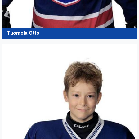
Tuomola Otto