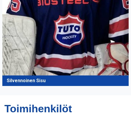
Silvennoinen Sisu
Toimihenkilöt