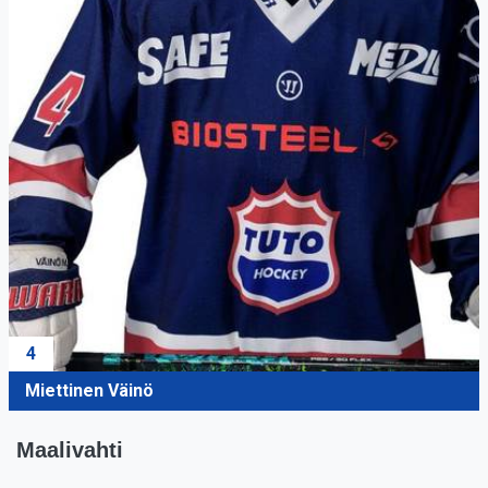
4
Miettinen Väinö
Maalivahti