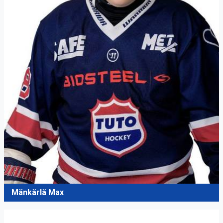
Mänkärlä Max