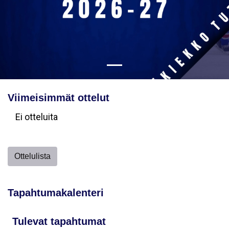
Viimeisimmät ottelut
Ei otteluita
Ottelulista
Tapahtumakalenteri
Tulevat tapahtumat