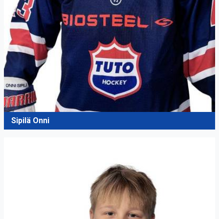
Sipilä Onni