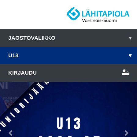
JAOSTOVALIKKO
▾
U13
▾
KIRJAUDU
Previous
Nex