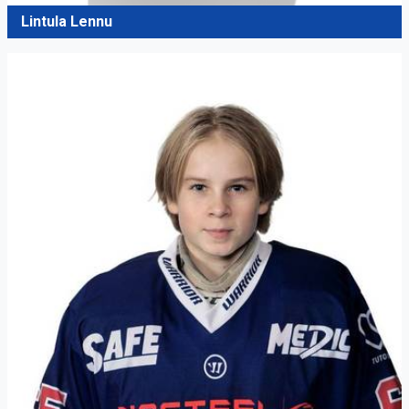
Lintula Lennu