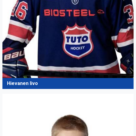
Hievanen Iivo