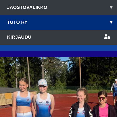
JAOSTOVALIKKO
▾
TUTO RY
▾
KIRJAUDU