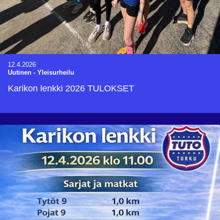
12.4.2026
Uutinen
-
Yleisurheilu
Karikon lenkki 2026 TULOKSET