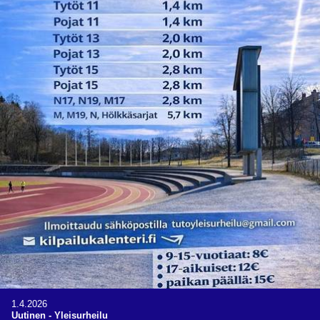
1.4.2026
Uutinen
-
Yleisurheilu