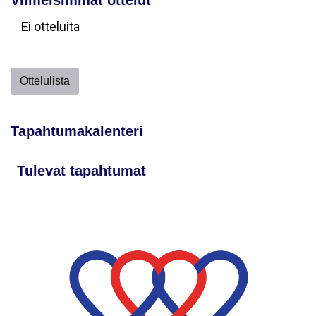
Viimeisimmät ottelut
Ei otteluita
Ottelulista
Tapahtumakalenteri
Tulevat tapahtumat