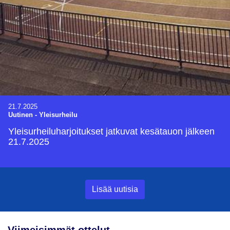
21.7.2025
Uutinen
-
Yleisurheilu
Yleisurheiluharjoitukset jatkuvat kesätauon jälkeen
21.7.2025
Lisää uutisia