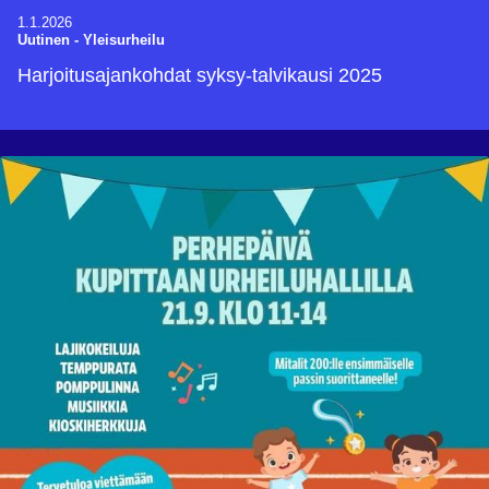
1.1.2026
Uutinen
-
Yleisurheilu
Harjoitusajankohdat syksy-talvikausi 2025