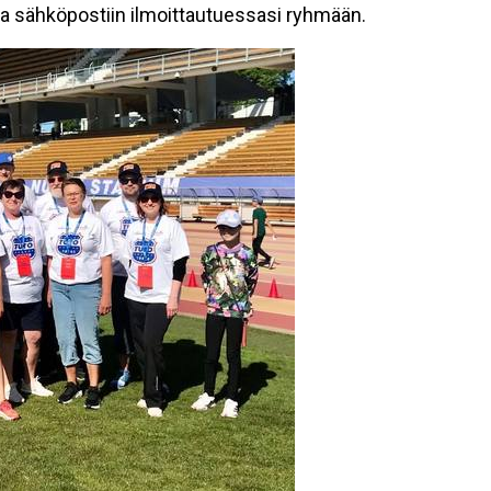
toa sähköpostiin ilmoittautuessasi ryhmään.