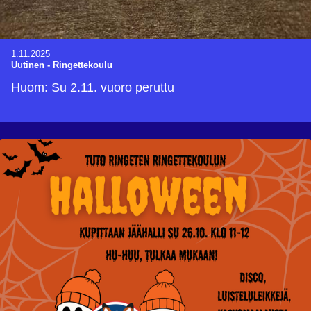
1.11.2025
Uutinen
-
Ringettekoulu
Huom: Su 2.11. vuoro peruttu