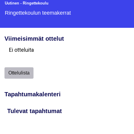
Uutinen
-
Ringettekoulu
Ringettekoulun teemakerrat
Viimeisimmät ottelut
Ei otteluita
Ottelulista
Tapahtumakalenteri
Tulevat tapahtumat