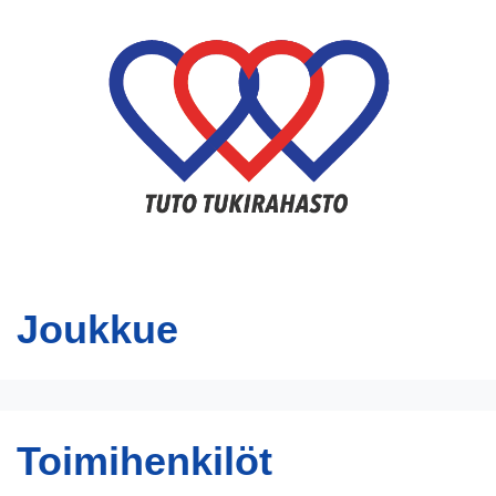
Joukkue
Toimihenkilöt