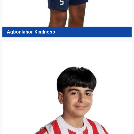
Agbonlahor Kindness