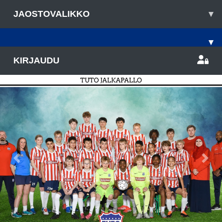
JAOSTOVALIKKO
▾
▾
KIRJAUDU
Previous
Nex