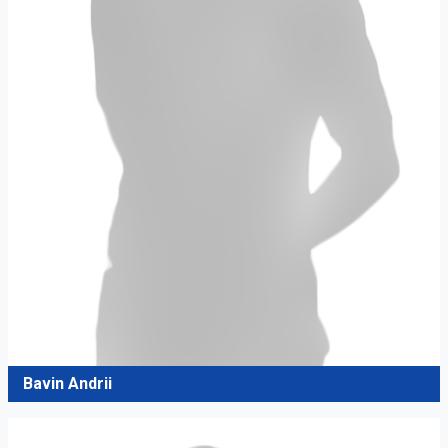
Bavin Andrii