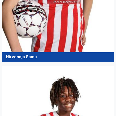
Hirvenoja Samu