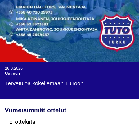
16.9.2025
Uutinen
-
Tervetuloa kokeilemaan TuToon
Viimeisimmät ottelut
Ei otteluita