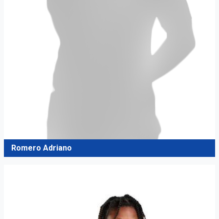
Romero Adriano