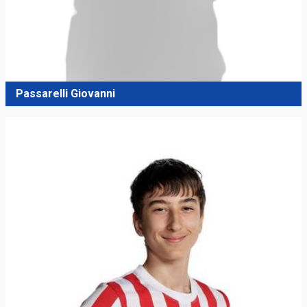
Passarelli Giovanni