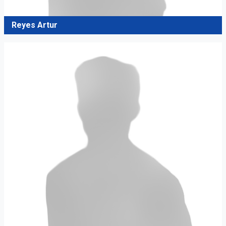
Reyes Artur