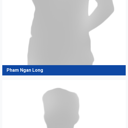
Pham Ngan Long