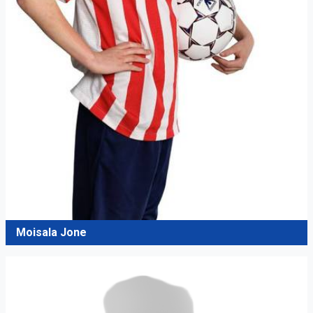
Moisala Jone