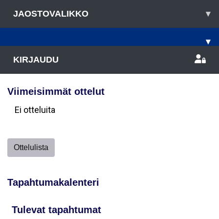
JAOSTOVALIKKO
▾
▾
KIRJAUDU
Viimeisimmät ottelut
Ei otteluita
Ottelulista
Tapahtumakalenteri
Tulevat tapahtumat