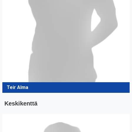
Teir Alma
Keskikenttä