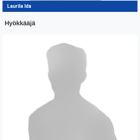
Laurila Ida
Hyökkääjä