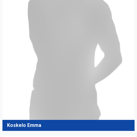
Koskelo Emma