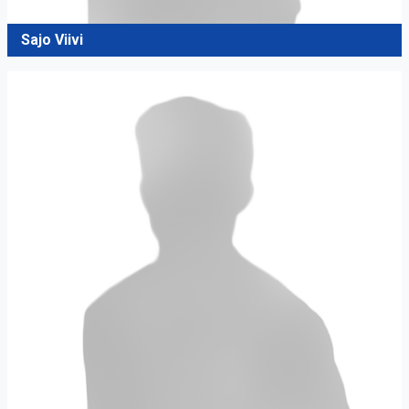
Sajo Viivi