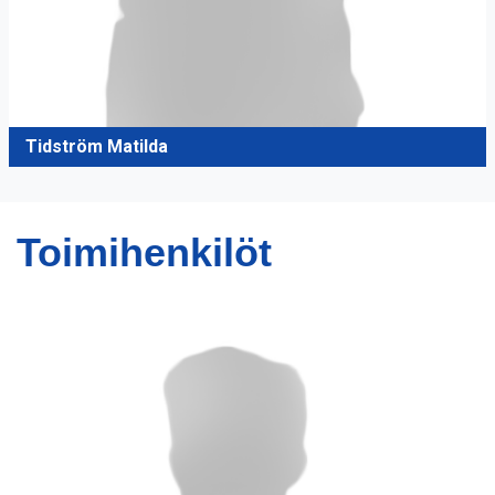
Tidström Matilda
Toimihenkilöt