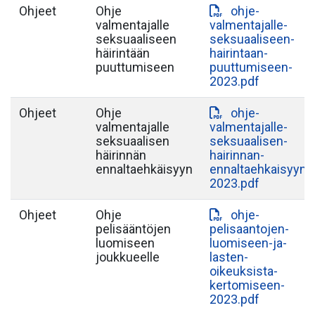
Ohjeet
Ohje
ohje-
valmentajalle
valmentajalle-
seksuaaliseen
seksuaaliseen-
häirintään
hairintaan-
puuttumiseen
puuttumiseen-
2023.pdf
Ohjeet
Ohje
ohje-
valmentajalle
valmentajalle-
seksuaalisen
seksuaalisen-
häirinnän
hairinnan-
ennaltaehkäisyyn
ennaltaehkaisyyn-
2023.pdf
Ohjeet
Ohje
ohje-
pelisääntöjen
pelisaantojen-
luomiseen
luomiseen-ja-
joukkueelle
lasten-
oikeuksista-
kertomiseen-
2023.pdf