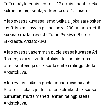
TuTon pöytätennisjaostolla 12 aikuisjäsentä, sekä
kolme juniorijäsentä, yhteensä siis 15 jäsentä.
Ylläolevassa kuvassa Ismo Selkälä, joka sai Kosken
kesäkisoissa hyvän päänahan yli 200 ratingpistettä
korkeammalla olevasta Turun Pyrkivän Raimo
Erkkilästä. Arkistokuva.
Allaolevassa vasemman puoleisessa kuvassa Ari
Rosten, joka saavutti tutolaisista parhaimman
ottelusuhteen ja sai kisasta eniten ratingpisteitä.
Arkistokuva.
Allaolevassa oikean puoleisessa kuvassa Juha
Suotmaa, joka sijoittui TuTon kolmikosta kisassa
parhaiten, mutta menetti eniten ratingpisteitä.
Arkistokuva.