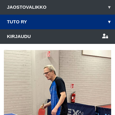
JAOSTOVALIKKO
▾
TUTO RY
▾
KIRJAUDU