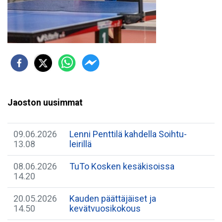
Jaoston uusimmat
09.06.2026
Lenni Penttilä kahdella Soihtu-
13.08
leirillä
08.06.2026
TuTo Kosken kesäkisoissa
14.20
20.05.2026
Kauden päättäjäiset ja
14.50
kevätvuosikokous