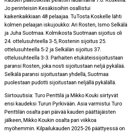
Jo perinteisiin Kesäkisoihin osallistui
kaikenkaikkiaan 48 pelaajaa. TuTosta Koskelle lähti
kolmen pelaajan iskujoukko: Ari Rosten, Ismo Selkälä
ja Juha Suotmaa. Kolmikosta Suotmaan sijoitus oli
24. ottelusuhteella 3-5, Rostenin sijoitus 25.
ottelusuhteella 5-2 ja Selkälän sijoitus 37.
ottelusuhteella 3-3. Parhaiten etukäteissijoitustaan
paransi Rosten, joka nosti sijoitustaan neljä pykälää.
Selkälä paransi sijoitustaan yhdellä, Suotmaa
puolestaan pudotti sijoitustaan neljällä pykälällä.
Siirtouutisia: Turo Penttilä ja Mikko Kouki siirtyvät
ensi kaudeksi Turun Pyrkivään. Asia varmistui Turo
Penttilän osalta pari päivää kauden päättäjäisten
jälkeen, Mikko Koukin osalta pari viikkoa
myöhemmin. Kilpailukauden 2025-26 päättyessä on