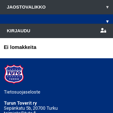
JAOSTOVALIKKO
▾
▾
KIRJAUDU
Ei lomakkeita
Tietosuojaseloste
Turun Toverit ry
Sepänkatu 5b, 20700 Turku