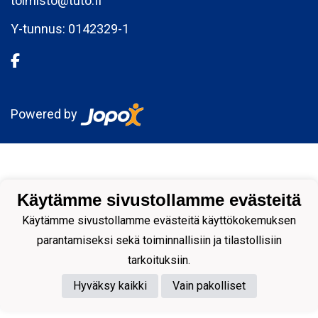
toimisto@tuto.fi
Y-tunnus: 0142329-1
Powered by
Käytämme sivustollamme evästeitä
Käytämme sivustollamme evästeitä käyttökokemuksen
parantamiseksi sekä toiminnallisiin ja tilastollisiin
tarkoituksiin.
Hyväksy kaikki
Vain pakolliset