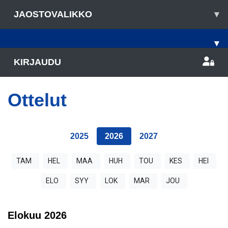
JAOSTOVALIKKO
▾
▾
KIRJAUDU
Ottelut
2025
2026
2027
TAM
HEL
MAA
HUH
TOU
KES
HEI
ELO
SYY
LOK
MAR
JOU
Elokuu
2026