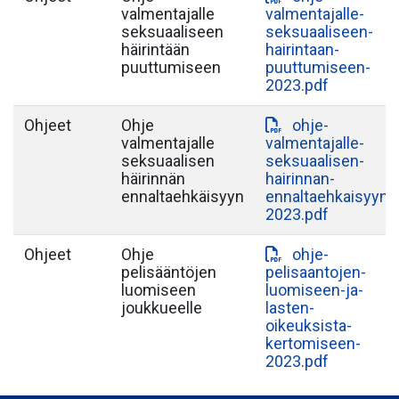
valmentajalle
valmentajalle-
seksuaaliseen
seksuaaliseen-
häirintään
hairintaan-
puuttumiseen
puuttumiseen-
2023.pdf
Ohjeet
Ohje
ohje-
valmentajalle
valmentajalle-
seksuaalisen
seksuaalisen-
häirinnän
hairinnan-
ennaltaehkäisyyn
ennaltaehkaisyyn-
2023.pdf
Ohjeet
Ohje
ohje-
pelisääntöjen
pelisaantojen-
luomiseen
luomiseen-ja-
joukkueelle
lasten-
oikeuksista-
kertomiseen-
2023.pdf