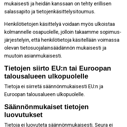
mukaisesti ja heidän kanssaan on tehty erillisen
salassapito ja tietojenkäsittelysitoumus.
Henkilötietojen käsittelyä voidaan myös ulkoistaa
kolmannelle osapuolelle, jolloin takaamme sopimus-
järjestelyin, että henkilötietoja käsitellään voimassa
olevan tietosuojalainsäädännön mukaisesti ja
muutoin asianmukaisesti.
Tietojen siirto EU:n tai Euroopan
talousalueen ulkopuolelle
Tietoja ei siirretä säännönmukaisesti EU:n ja
Euroopan talousalueen ulkopuolelle.
Säännönmukaiset tietojen
luovutukset
Tietoja ei luovuteta säännönmukaisesti. Seura ei