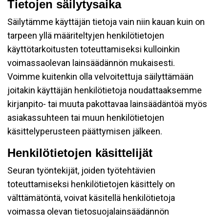
Tietojen säilytysaika
Säilytämme käyttäjän tietoja vain niin kauan kuin on
tarpeen yllä määriteltyjen henkilötietojen
käyttötarkoitusten toteuttamiseksi kulloinkin
voimassaolevan lainsäädännön mukaisesti.
Voimme kuitenkin olla velvoitettuja säilyttämään
joitakin käyttäjän henkilötietoja noudattaaksemme
kirjanpito- tai muuta pakottavaa lainsäädäntöä myös
asiakassuhteen tai muun henkilötietojen
käsittelyperusteen päättymisen jälkeen.
Henkilötietojen käsittelijät
Seuran työntekijät, joiden työtehtävien
toteuttamiseksi henkilötietojen käsittely on
välttämätöntä, voivat käsitellä henkilötietoja
voimassa olevan tietosuojalainsäädännön