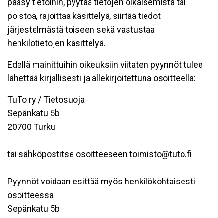
pääsy tietoihin, pyytää tietojen oikaisemista tai
poistoa, rajoittaa käsittelyä, siirtää tiedot
järjestelmästä toiseen sekä vastustaa
henkilötietojen käsittelyä.
Edellä mainittuihin oikeuksiin viitaten pyynnöt tulee
lähettää kirjallisesti ja allekirjoitettuna osoitteella:
TuTo ry / Tietosuoja
Sepänkatu 5b
20700 Turku
tai sähköpostitse osoitteeseen toimisto@tuto.fi
Pyynnöt voidaan esittää myös henkilökohtaisesti
osoitteessa
Sepänkatu 5b