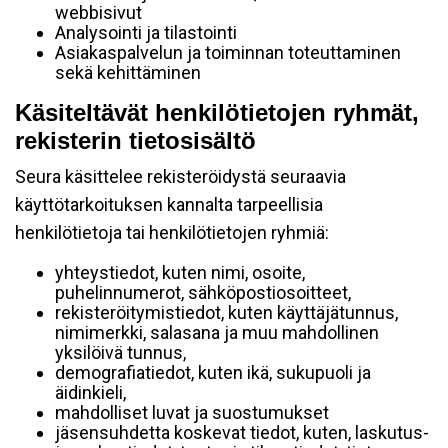
webbisivut
Analysointi ja tilastointi
Asiakaspalvelun ja toiminnan toteuttaminen
sekä kehittäminen
Käsiteltävät henkilötietojen ryhmät,
rekisterin tietosisältö
Seura käsittelee rekisteröidystä seuraavia
käyttötarkoituksen kannalta tarpeellisia
henkilötietoja tai henkilötietojen ryhmiä:
yhteystiedot, kuten nimi, osoite,
puhelinnumerot, sähköpostiosoitteet,
rekisteröitymistiedot, kuten käyttäjätunnus,
nimimerkki, salasana ja muu mahdollinen
yksilöivä tunnus,
demografiatiedot, kuten ikä, sukupuoli ja
äidinkieli,
mahdolliset luvat ja suostumukset
jäsensuhdetta koskevat tiedot, kuten, laskutus-