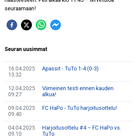
seuraamaan!
Seuran uusimmat
16.04.2025
Apassit - TuTo 1-4 (0-3)
13.32
12.04.2025
Viimeinen testi ennen kauden
09.27
alkua!
09.04.2025
FC HaPo - TuTo harjoitusottelu!
09.40
04.04.2025
​Harjoitusottelu #4 – FC HaPo vs.
09.10
TuTo