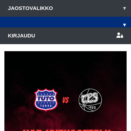
JAOSTOVALIKKO
▾
▾
KIRJAUDU