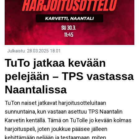
Julkaistu
:
28.03.2025
18.01
TuTo jatkaa kevään
pelejään – TPS vastassa
Naantalissa
TuTon naiset jatkavat harjoitusotteluitaan
sunnuntaina, kun vastaan asettuu TPS Naantalin
Karvetin kentällä. Tämä on TuTolle jo kevään kolmas
harjoituspeli, joten joukkue pääsee jälleen
kehittämään peliään ja testaamaan, miten