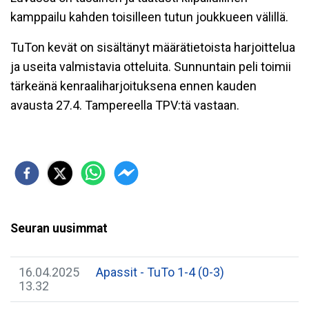
kamppailu kahden toisilleen tutun joukkueen välillä.
TuTon kevät on sisältänyt määrätietoista harjoittelua
ja useita valmistavia otteluita. Sunnuntain peli toimii
tärkeänä kenraaliharjoituksena ennen kauden
avausta 27.4. Tampereella TPV:tä vastaan.
Seuran uusimmat
16.04.2025
Apassit - TuTo 1-4 (0-3)
13.32