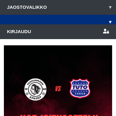
JAOSTOVALIKKO
▾
▾
KIRJAUDU