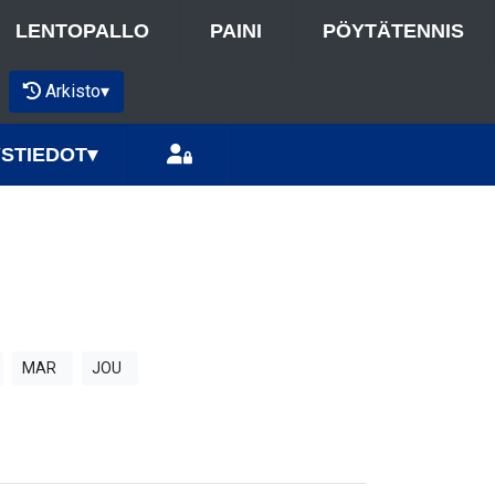
LENTOPALLO
PAINI
PÖYTÄTENNIS
Arkisto
▾
STIEDOT
▾
MAR
JOU